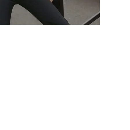
-02-08 PS-PP_769