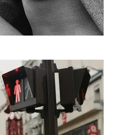
-02-08 PS-PP_620