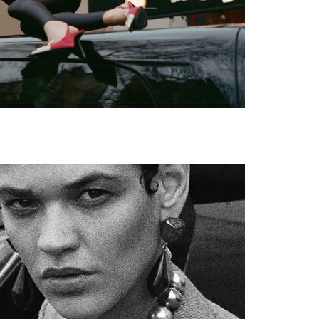
2-08-PS-PP_647-WEB