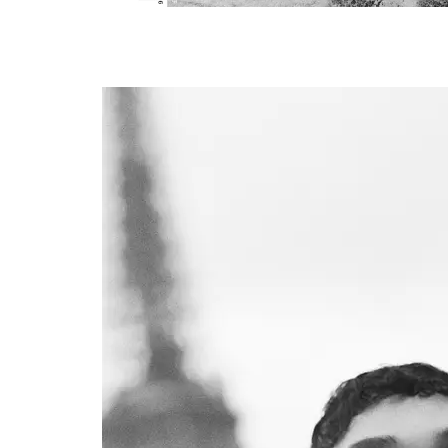
Kerolyn_1_I